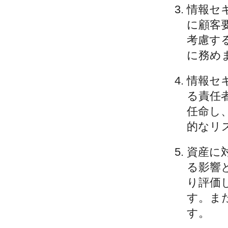
情報セ
に顧客
考慮す
に務め
情報セ
る責任
任命し
的なリ
資産に
る影響
り評価
す。ま
す。