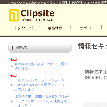
ホテルシステム 旅館システム クラウド対応PMS 予約管理/フロント会計/顧
情報セキ
NEWS
New!
夏休み期間中の営業について（通常
通り営業）
New!
「ホテル・レストラン・ショー＆
FOODEX JAPAN in 関西 2026」に
出展致します
【製品情報】USEN-ALMEX社自動チ
ェックイン機(KIOSK)との連携を致
しました