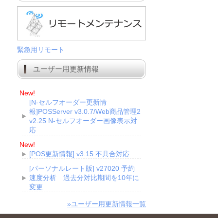
緊急用リモート
ユーザー用更新情報
New!
[N-セルフオーダー更新情
報]POSServer v3.0.7/Web商品管理2
v2.25 N-セルフオーダー画像表示対
応
New!
[POS更新情報] v3.15 不具合対応
[パーソナルレート版] v27020 予約
速度分析 過去分対比期間を10年に
変更
»ユーザー用更新情報一覧