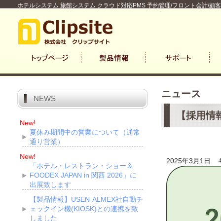
ホテルシステム 旅館システム クラウド対応PMS 予約管理/フロント会計/顧
ニュース
NEWS
【採用情
New!
夏休み期間中の営業について（通常
通り営業）
New!
2025年3月1日
「ホテル・レストラン・ショー＆
FOODEX JAPAN in 関西 2026」に
出展致します
【製品情報】USEN-ALMEX社自動チ
ェックイン機(KIOSK)との連携を致
しました