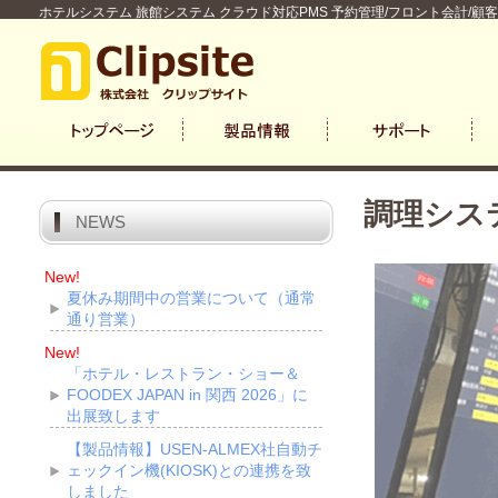
ホテルシステム 旅館システム クラウド対応PMS 予約管理/フロント会計/顧
調理シス
NEWS
New!
夏休み期間中の営業について（通常
通り営業）
New!
「ホテル・レストラン・ショー＆
FOODEX JAPAN in 関西 2026」に
出展致します
【製品情報】USEN-ALMEX社自動チ
ェックイン機(KIOSK)との連携を致
しました