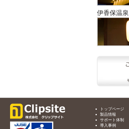
伊香保温泉
トップページ
製品情報
サポート体制
導入事例