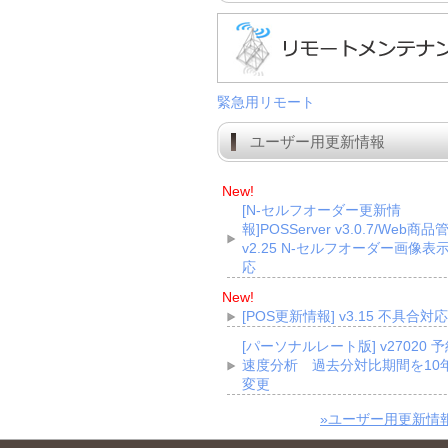
緊急用リモート
ユーザー用更新情報
New!
[N-セルフオーダー更新情
報]POSServer v3.0.7/Web商品
v2.25 N-セルフオーダー画像表
応
New!
[POS更新情報] v3.15 不具合対応
[パーソナルレート版] v27020 
速度分析 過去分対比期間を10
変更
»ユーザー用更新情