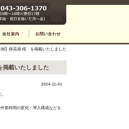
事例】静花扇 様 を掲載いたしました
 を掲載いたしました
2024-11-01
た。
や作業時間の変化・導入構成などを