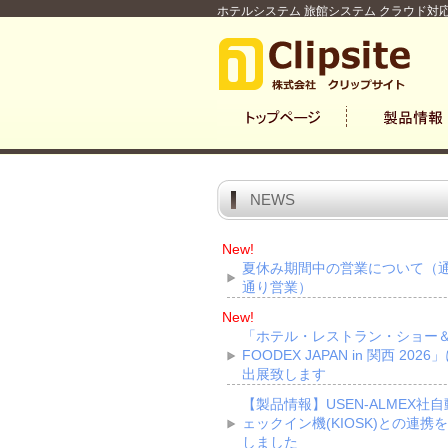
ホテルシステム 旅館システム クラウド対応
NEWS
New!
夏休み期間中の営業について（
通り営業）
New!
「ホテル・レストラン・ショー
FOODEX JAPAN in 関西 2026
出展致します
【製品情報】USEN-ALMEX社
ェックイン機(KIOSK)との連携
しました