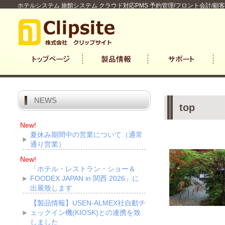
ホテルシステム 旅館システム クラウド対応PMS 予約管理/フロント会計/顧
NEWS
top
New!
夏休み期間中の営業について（通常
通り営業）
New!
「ホテル・レストラン・ショー＆
FOODEX JAPAN in 関西 2026」に
出展致します
【製品情報】USEN-ALMEX社自動チ
ェックイン機(KIOSK)との連携を致
しました