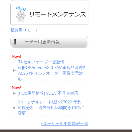
緊急用リモート
ユーザー用更新情報
New!
[N-セルフオーダー更新情
報]POSServer v3.0.7/Web商品管理2
v2.25 N-セルフオーダー画像表示対
応
New!
[POS更新情報] v3.15 不具合対応
[パーソナルレート版] v27020 予約
速度分析 過去分対比期間を10年に
変更
»ユーザー用更新情報一覧