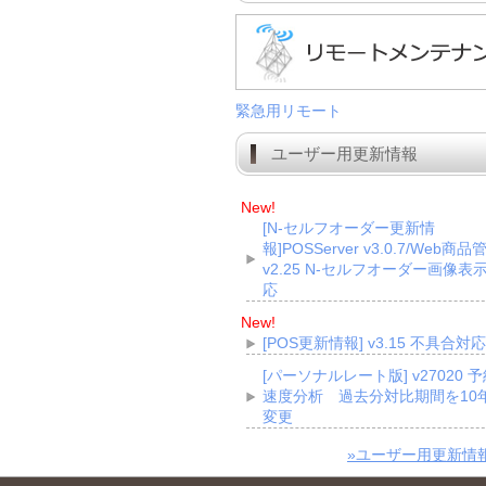
緊急用リモート
ユーザー用更新情報
New!
[N-セルフオーダー更新情
報]POSServer v3.0.7/Web商品
v2.25 N-セルフオーダー画像表
応
New!
[POS更新情報] v3.15 不具合対応
[パーソナルレート版] v27020 
速度分析 過去分対比期間を10
変更
»ユーザー用更新情