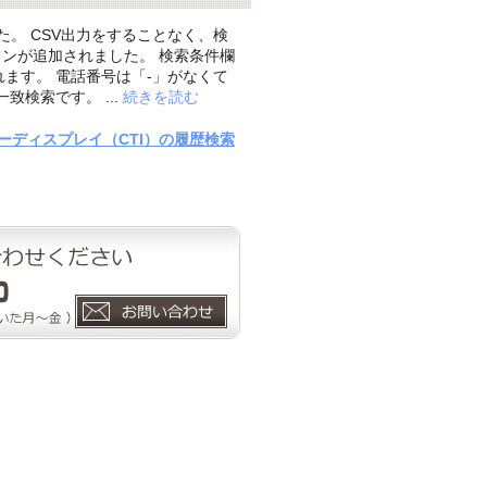
た。 CSV出力をすることなく、検
ボタンが追加されました。 検索条件欄
ます。 電話番号は「-」がなくて
検索です。 ...
続きを読む
ナンバーディスプレイ（CTI）の履歴検索