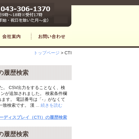
トップページ
>
CTI
）の履歴検索
た。 CSV出力をすることなく、検
ボタンが追加されました。 検索条件欄
ます。 電話番号は「-」がなくて
検索です。 漢 ...
続きを読む
ナンバーディスプレイ（CTI）の履歴検索
）の履歴検索