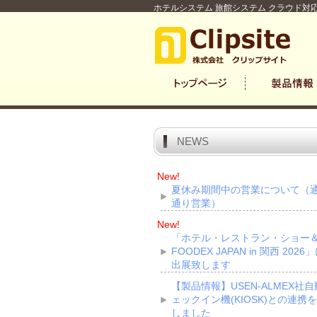
ホテルシステム 旅館システム クラウド対応
NEWS
New!
夏休み期間中の営業について（
通り営業）
New!
「ホテル・レストラン・ショー
FOODEX JAPAN in 関西 2026
出展致します
【製品情報】USEN-ALMEX社
ェックイン機(KIOSK)との連携
しました