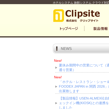
ホテルシステム 旅館システム クラウド対応
NEWS
New!
夏休み期間中の営業について（
通り営業）
New!
「ホテル・レストラン・ショー
FOODEX JAPAN in 関西 2026
出展致します
【製品情報】USEN-ALMEX社
ェックイン機(KIOSK)との連携
しました