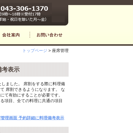
トップページ
>
座席管理
理備考表示
たしました。 席割をする際に料理備
て 席割できるようになります。 な
タにて有効にすることが必要です。
きる項目、全ての料理に共通の項目
 座席管理画面 予約詳細に料理備考表示