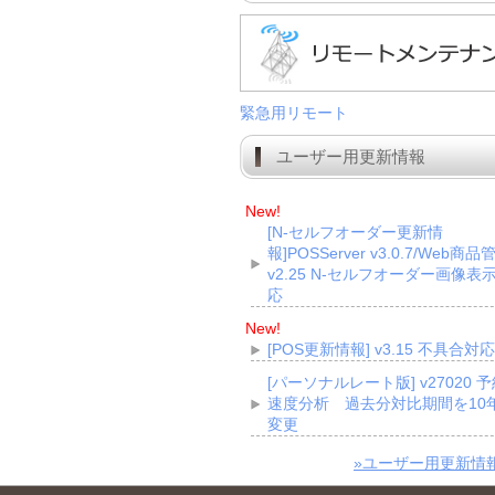
緊急用リモート
ユーザー用更新情報
New!
[N-セルフオーダー更新情
報]POSServer v3.0.7/Web商品
v2.25 N-セルフオーダー画像表
応
New!
[POS更新情報] v3.15 不具合対応
[パーソナルレート版] v27020 
速度分析 過去分対比期間を10
変更
»ユーザー用更新情