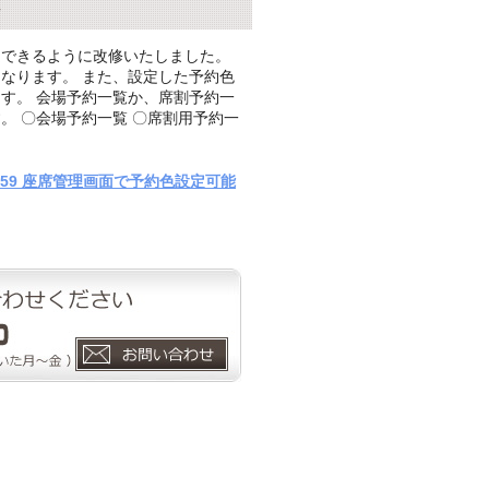
定できるように改修いたしました。
なります。 また、設定した予約色
す。 会場予約一覧か、席割予約一
。 〇会場予約一覧 〇席割用予約一
9859 座席管理画面で予約色設定可能