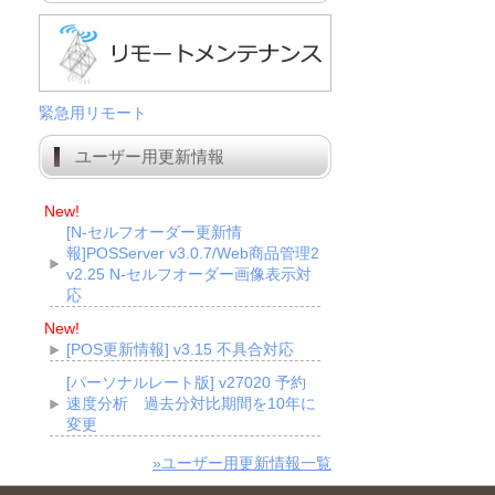
緊急用リモート
ユーザー用更新情報
New!
[N-セルフオーダー更新情
報]POSServer v3.0.7/Web商品管理2
v2.25 N-セルフオーダー画像表示対
応
New!
[POS更新情報] v3.15 不具合対応
[パーソナルレート版] v27020 予約
速度分析 過去分対比期間を10年に
変更
»ユーザー用更新情報一覧