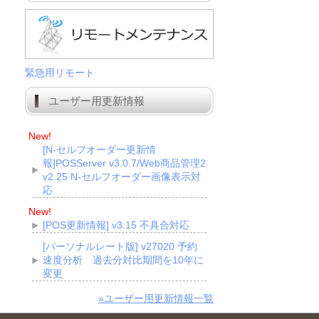
緊急用リモート
ユーザー用更新情報
New!
[N-セルフオーダー更新情
報]POSServer v3.0.7/Web商品管理2
v2.25 N-セルフオーダー画像表示対
応
New!
[POS更新情報] v3.15 不具合対応
[パーソナルレート版] v27020 予約
速度分析 過去分対比期間を10年に
変更
»ユーザー用更新情報一覧