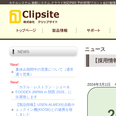
ホテルシステム 旅館システム クラウド対応PMS 予約管理/フロント会計/顧
ニュース
NEWS
【採用情
New!
夏休み期間中の営業について（通常
通り営業）
New!
2024年3月1日
「ホテル・レストラン・ショー＆
FOODEX JAPAN in 関西 2026」に
出展致します
【製品情報】USEN-ALMEX社自動チ
ェックイン機(KIOSK)との連携を致
しました