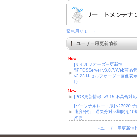
緊急用リモート
ユーザー用更新情報
New!
[N-セルフオーダー更新情
報]POSServer v3.0.7/Web商品
v2.25 N-セルフオーダー画像表
応
New!
[POS更新情報] v3.15 不具合対応
[パーソナルレート版] v27020 
速度分析 過去分対比期間を10
変更
»ユーザー用更新情