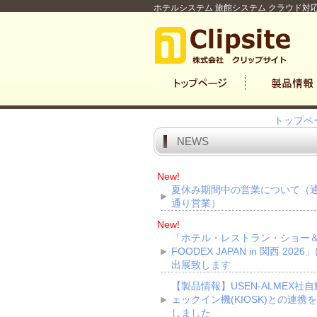
ホテルシステム 旅館システム クラウド対応
トップペ
NEWS
New!
夏休み期間中の営業について（
通り営業）
New!
「ホテル・レストラン・ショー
FOODEX JAPAN in 関西 2026
出展致します
【製品情報】USEN-ALMEX社
ェックイン機(KIOSK)との連携
しました