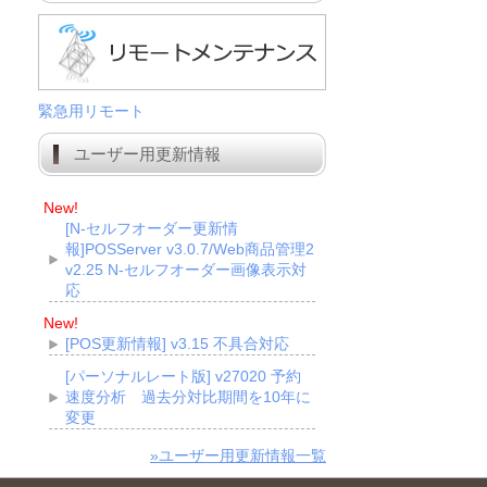
緊急用リモート
ユーザー用更新情報
New!
[N-セルフオーダー更新情
報]POSServer v3.0.7/Web商品管理2
v2.25 N-セルフオーダー画像表示対
応
New!
[POS更新情報] v3.15 不具合対応
[パーソナルレート版] v27020 予約
速度分析 過去分対比期間を10年に
変更
»ユーザー用更新情報一覧