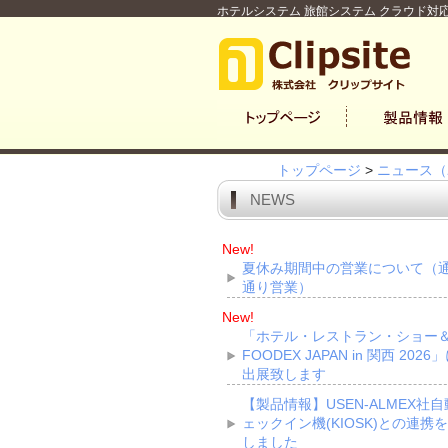
ホテルシステム 旅館システム クラウド対応
トップページ
>
ニュース（
NEWS
New!
夏休み期間中の営業について（
通り営業）
New!
「ホテル・レストラン・ショー
FOODEX JAPAN in 関西 2026
出展致します
【製品情報】USEN-ALMEX社
ェックイン機(KIOSK)との連携
しました