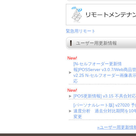
緊急用リモート
ユーザー用更新情報
New!
[N-セルフオーダー更新情
報]POSServer v3.0.7/Web商品
v2.25 N-セルフオーダー画像表
応
New!
[POS更新情報] v3.15 不具合対応
[パーソナルレート版] v27020 
速度分析 過去分対比期間を10
変更
»ユーザー用更新情