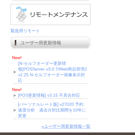
緊急用リモート
ユーザー用更新情報
New!
[N-セルフオーダー更新情
報]POSServer v3.0.7/Web商品管理2
v2.25 N-セルフオーダー画像表示対
応
New!
[POS更新情報] v3.15 不具合対応
[パーソナルレート版] v27020 予約
速度分析 過去分対比期間を10年に
変更
»ユーザー用更新情報一覧