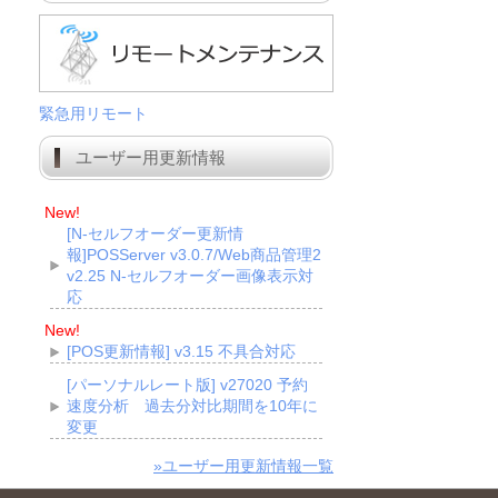
緊急用リモート
ユーザー用更新情報
New!
[N-セルフオーダー更新情
報]POSServer v3.0.7/Web商品管理2
v2.25 N-セルフオーダー画像表示対
応
New!
[POS更新情報] v3.15 不具合対応
[パーソナルレート版] v27020 予約
速度分析 過去分対比期間を10年に
変更
»ユーザー用更新情報一覧