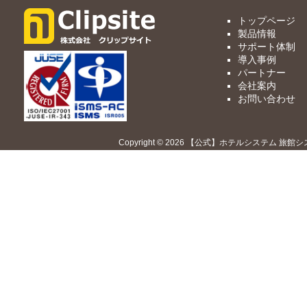
トップページ
製品情報
サポート体制
導入事例
パートナー
会社案内
お問い合わせ
Copyright © 2026 【公式】ホテルシステム 旅館シ