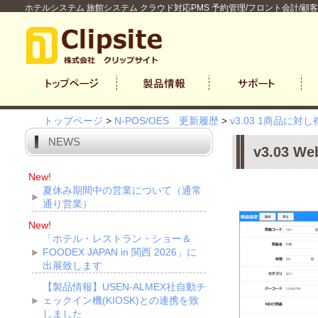
ホテルシステム 旅館システム クラウド対応PMS 予約管理/フロント会計/顧
トップページ
>
N-POS/OES 更新履歴
>
v3.03 1商品
NEWS
v3.03 
New!
夏休み期間中の営業について（通常
通り営業）
New!
「ホテル・レストラン・ショー＆
FOODEX JAPAN in 関西 2026」に
出展致します
【製品情報】USEN-ALMEX社自動チ
ェックイン機(KIOSK)との連携を致
しました