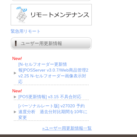
緊急用リモート
ユーザー用更新情報
New!
[N-セルフオーダー更新情
報]POSServer v3.0.7/Web商品管理2
v2.25 N-セルフオーダー画像表示対
応
New!
[POS更新情報] v3.15 不具合対応
[パーソナルレート版] v27020 予約
速度分析 過去分対比期間を10年に
変更
»ユーザー用更新情報一覧