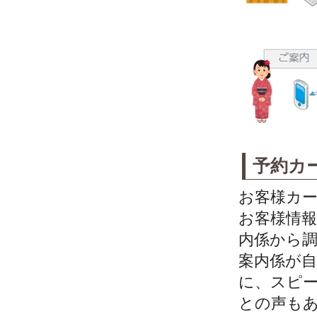
予約カード
お客様カ
お客様情
内係から調
案内係が
に、スピ
との声も