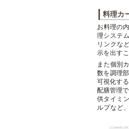
料理カ
お料理の内
理システ
リンクな
示を出す
また個別
数を調理
可視化する
配膳管理
供タイミ
ルプなど