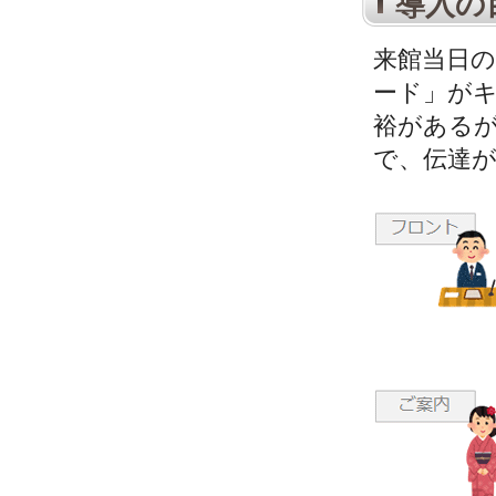
導入の
来館当日
ード」が
裕がある
で、伝達