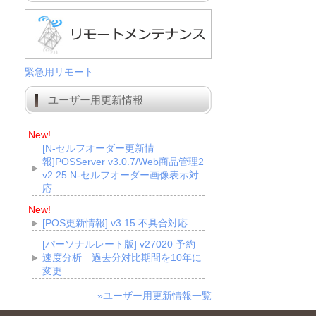
緊急用リモート
ユーザー用更新情報
New!
[N-セルフオーダー更新情
報]POSServer v3.0.7/Web商品管理2
v2.25 N-セルフオーダー画像表示対
応
New!
[POS更新情報] v3.15 不具合対応
[パーソナルレート版] v27020 予約
速度分析 過去分対比期間を10年に
変更
»ユーザー用更新情報一覧