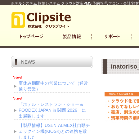
ホテルシステム 旅館システム クラウド対応PMS 予約管理/フロント会計/顧
NEWS
inatoris
New!
夏休み期間中の営業について（通常
通り営業）
New!
「ホテル・レストラン・ショー＆
FOODEX JAPAN in 関西 2026」に
出展致します
【製品情報】USEN-ALMEX社自動チ
ェックイン機(KIOSK)との連携を致
しました