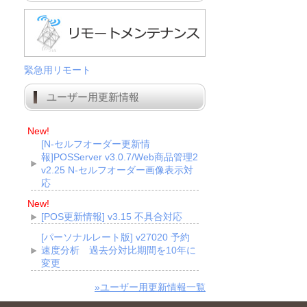
緊急用リモート
ユーザー用更新情報
New!
[N-セルフオーダー更新情
報]POSServer v3.0.7/Web商品管理2
v2.25 N-セルフオーダー画像表示対
応
New!
[POS更新情報] v3.15 不具合対応
[パーソナルレート版] v27020 予約
速度分析 過去分対比期間を10年に
変更
»ユーザー用更新情報一覧