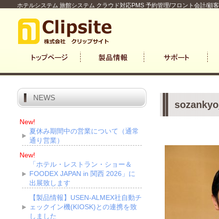
ホテルシステム 旅館システム クラウド対応PMS 予約管理/フロント会計/顧
NEWS
sozankyo
New!
夏休み期間中の営業について（通常
通り営業）
New!
「ホテル・レストラン・ショー＆
FOODEX JAPAN in 関西 2026」に
出展致します
【製品情報】USEN-ALMEX社自動チ
ェックイン機(KIOSK)との連携を致
しました