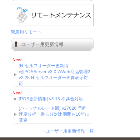
緊急用リモート
ユーザー用更新情報
New!
[N-セルフオーダー更新情
報]POSServer v3.0.7/Web商品管理2
v2.25 N-セルフオーダー画像表示対
応
New!
[POS更新情報] v3.15 不具合対応
[パーソナルレート版] v27020 予約
速度分析 過去分対比期間を10年に
変更
»ユーザー用更新情報一覧