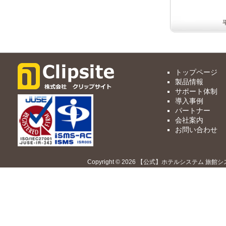
トップページ
製品情報
サポート体制
導入事例
パートナー
会社案内
お問い合わせ
Copyright © 2026 【公式】ホテルシステム 旅館シ