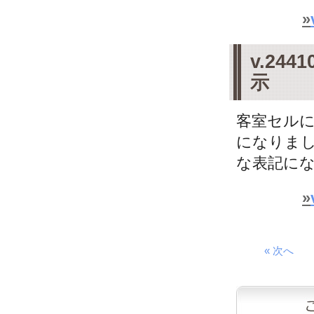
»
v.2
示
客室セル
になりまし
な表記になり
»
« 次へ