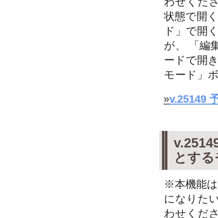
わせくださ
状態で開く
ド」で開
が、 「編
ードで開き
モード」ボタ
»
v.251
v.25
とする
※本機能
になりた
わせくださ