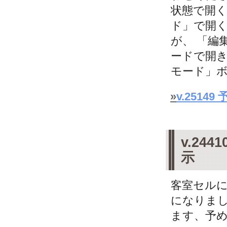
状態で開く
ド」で開
が、 「編
ードで開き
モード」ボタ
»
v.251
v.2
示
客室セル
になりまし
ます、予め