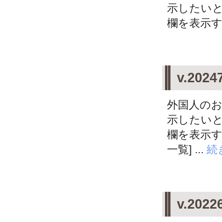
示したいと
欄を表示す
v.20
外国人の
示したいと
欄を表示す
一覧] ...
続
v.20