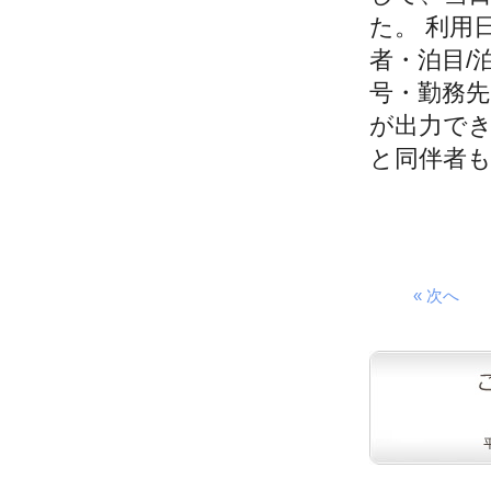
た。 利用
者・泊目/
号・勤務先・
が出力でき
と同伴者も
« 次へ