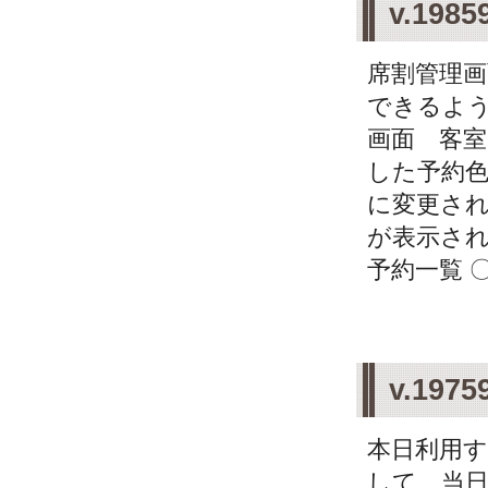
v.19
席割管理画
できるよう
画面 客室
した予約
に変更され
が表示され
予約一覧 
v.19
本日利用
して、当