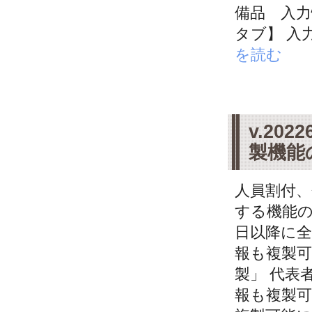
備品 入力
タブ】 入
を読む
v.20
製機能
人員割付、
する機能の
日以降に全
報も複製可
製」 代表
報も複製可