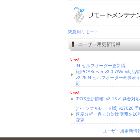
緊急用リモート
ユーザー用更新情報
New!
[N-セルフオーダー更新情
報]POSServer v3.0.7/Web商品
v2.25 N-セルフオーダー画像表
応
New!
[POS更新情報] v3.15 不具合対応
[パーソナルレート版] v27020 
速度分析 過去分対比期間を10
変更
»ユーザー用更新情