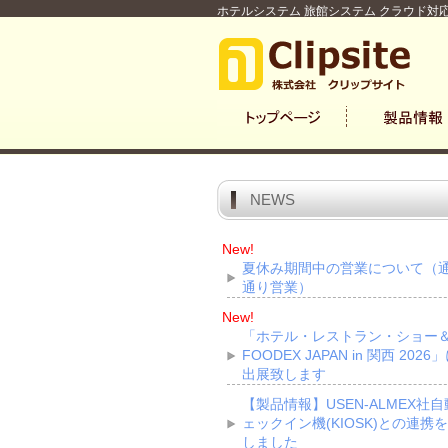
ホテルシステム 旅館システム クラウド対応
NEWS
New!
夏休み期間中の営業について（
通り営業）
New!
「ホテル・レストラン・ショー
FOODEX JAPAN in 関西 2026
出展致します
【製品情報】USEN-ALMEX社
ェックイン機(KIOSK)との連携
しました