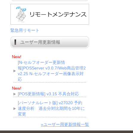
緊急用リモート
ユーザー用更新情報
New!
[N-セルフオーダー更新情
報]POSServer v3.0.7/Web商品管理2
v2.25 N-セルフオーダー画像表示対
応
New!
[POS更新情報] v3.15 不具合対応
[パーソナルレート版] v27020 予約
速度分析 過去分対比期間を10年に
変更
»ユーザー用更新情報一覧