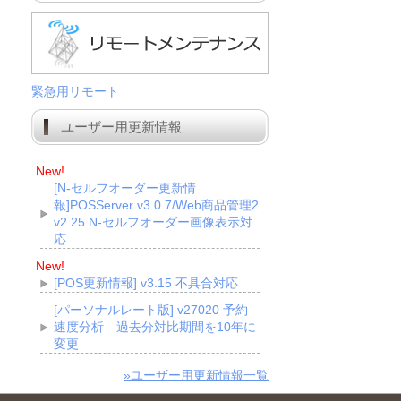
緊急用リモート
ユーザー用更新情報
New!
[N-セルフオーダー更新情
報]POSServer v3.0.7/Web商品管理2
v2.25 N-セルフオーダー画像表示対
応
New!
[POS更新情報] v3.15 不具合対応
[パーソナルレート版] v27020 予約
速度分析 過去分対比期間を10年に
変更
»ユーザー用更新情報一覧