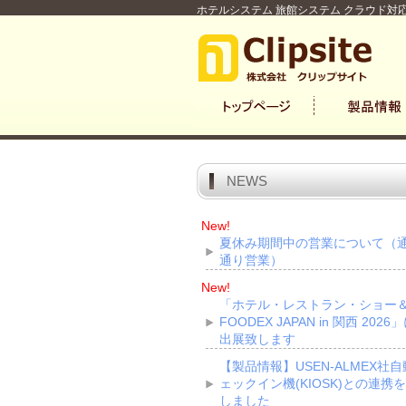
ホテルシステム 旅館システム クラウド対応
NEWS
New!
夏休み期間中の営業について（
通り営業）
New!
「ホテル・レストラン・ショー
FOODEX JAPAN in 関西 2026
出展致します
【製品情報】USEN-ALMEX社
ェックイン機(KIOSK)との連携
しました