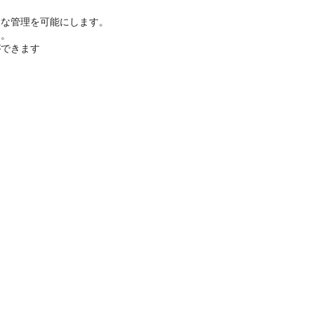
スな管理を可能にします。
す。
ができます