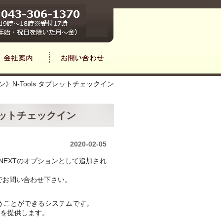
ン》N-Tools タブレットチェックイン
ブレットチェックイン
2020-02-05
んNEXTのオプションとして追加され
でお問い合わせ下さい。
行うことができるシステムです。
」を提供します。