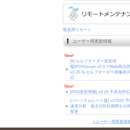
緊急用リモート
ユーザー用更新情報
New!
[N-セルフオーダー更新情
報]POSServer v3.0.7/Web商品
v2.25 N-セルフオーダー画像表
応
New!
[POS更新情報] v3.15 不具合対応
[パーソナルレート版] v27020 
速度分析 過去分対比期間を10
変更
»ユーザー用更新情