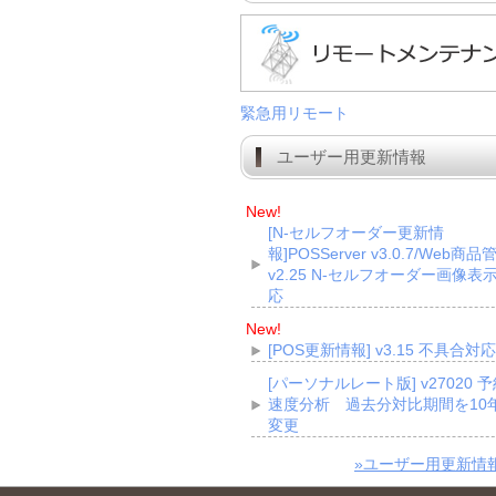
緊急用リモート
ユーザー用更新情報
New!
[N-セルフオーダー更新情
報]POSServer v3.0.7/Web商品
v2.25 N-セルフオーダー画像表
応
New!
[POS更新情報] v3.15 不具合対応
[パーソナルレート版] v27020 
速度分析 過去分対比期間を10
変更
»ユーザー用更新情