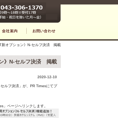
T新オプション》N-セルフ決済 掲載
ン》N-セルフ決済 掲載
2020-12-10
ルフ決済」が、PR Timesにてプ
mes」ページへリンクします。