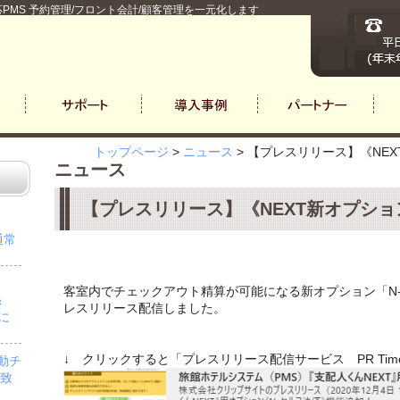
PMS 予約管理/フロント会計/顧客管理を一元化します
トップページ
>
ニュース
>
【プレスリリース】《NEX
ニュース
【プレスリリース】《NEXT新オプショ
通常
客室内でチェックアウト精算が可能になる新オプション「N-セ
＆
レスリリース配信しました。
」に
↓ クリックすると「プレスリリース配信サービス PR Ti
自動チ
を致