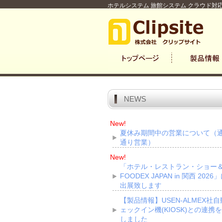
ホテルシステム 旅館システム クラウド対応
NEWS
New!
夏休み期間中の営業について（
通り営業）
New!
「ホテル・レストラン・ショー
FOODEX JAPAN in 関西 2026
出展致します
【製品情報】USEN-ALMEX社
ェックイン機(KIOSK)との連携
しました