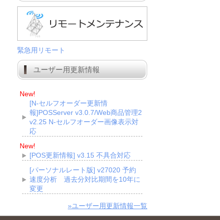
緊急用リモート
ユーザー用更新情報
New!
[N-セルフオーダー更新情
報]POSServer v3.0.7/Web商品管理2
v2.25 N-セルフオーダー画像表示対
応
New!
[POS更新情報] v3.15 不具合対応
[パーソナルレート版] v27020 予約
速度分析 過去分対比期間を10年に
変更
»ユーザー用更新情報一覧