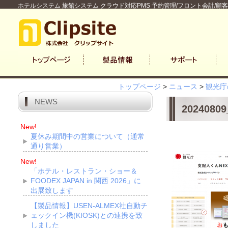
ホテルシステム 旅館システム クラウド対応PMS 予約管理/フロント会計/顧
トップページ
>
ニュース
>
観光庁
NEWS
2024080
New!
夏休み期間中の営業について（通常
通り営業）
New!
「ホテル・レストラン・ショー＆
FOODEX JAPAN in 関西 2026」に
出展致します
【製品情報】USEN-ALMEX社自動チ
ェックイン機(KIOSK)との連携を致
しました