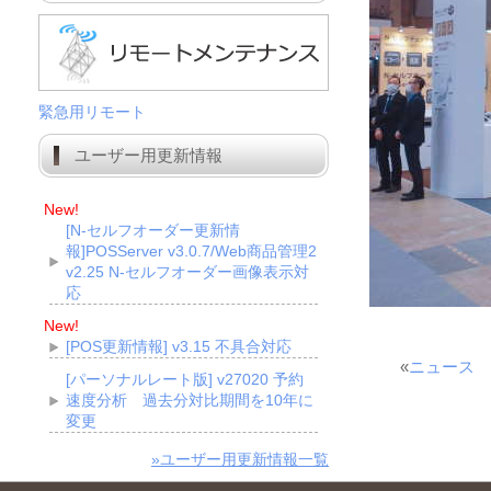
緊急用リモート
ユーザー用更新情報
New!
[N-セルフオーダー更新情
報]POSServer v3.0.7/Web商品管理2
v2.25 N-セルフオーダー画像表示対
応
New!
[POS更新情報] v3.15 不具合対応
«
ニュース
[パーソナルレート版] v27020 予約
速度分析 過去分対比期間を10年に
変更
»ユーザー用更新情報一覧