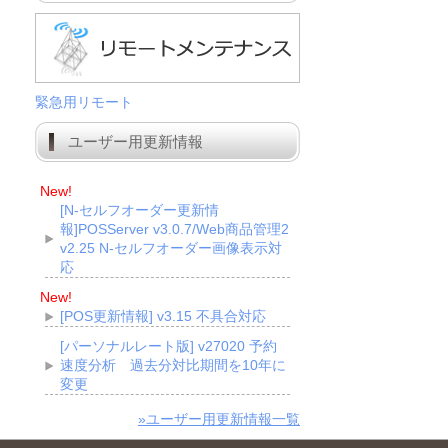
緊急用リモート
ユーザー用更新情報
New!
[N-セルフオーダー更新情
報]POSServer v3.0.7/Web商品管理2
v2.25 N-セルフオーダー画像表示対
応
New!
[POS更新情報] v3.15 不具合対応
[パーソナルレート版] v27020 予約
速度分析 過去分対比期間を10年に
変更
»ユーザー用更新情報一覧