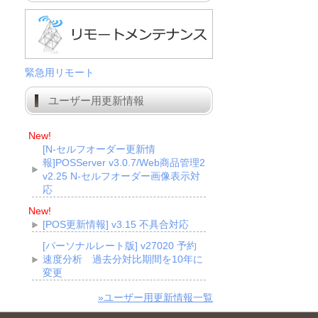
緊急用リモート
ユーザー用更新情報
New!
[N-セルフオーダー更新情
報]POSServer v3.0.7/Web商品管理2
v2.25 N-セルフオーダー画像表示対
応
New!
[POS更新情報] v3.15 不具合対応
[パーソナルレート版] v27020 予約
速度分析 過去分対比期間を10年に
変更
»ユーザー用更新情報一覧