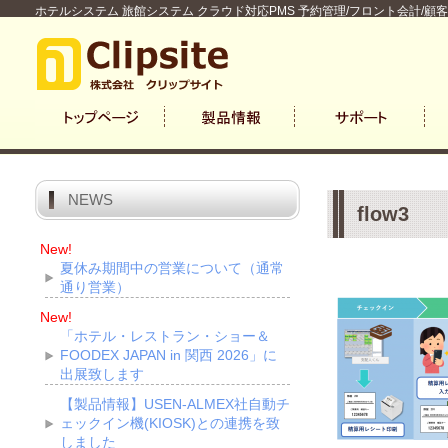
ホテルシステム 旅館システム クラウド対応PMS 予約管理/フロント会計/顧
NEWS
flow3
New!
夏休み期間中の営業について（通常
通り営業）
New!
「ホテル・レストラン・ショー＆
FOODEX JAPAN in 関西 2026」に
出展致します
【製品情報】USEN-ALMEX社自動チ
ェックイン機(KIOSK)との連携を致
しました