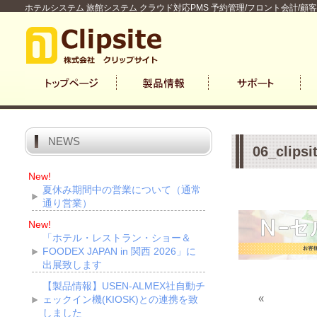
ホテルシステム 旅館システム クラウド対応PMS 予約管理/フロント会計/顧
NEWS
06_clipsi
New!
夏休み期間中の営業について（通常
通り営業）
New!
「ホテル・レストラン・ショー＆
FOODEX JAPAN in 関西 2026」に
出展致します
【製品情報】USEN-ALMEX社自動チ
«
ェックイン機(KIOSK)との連携を致
しました