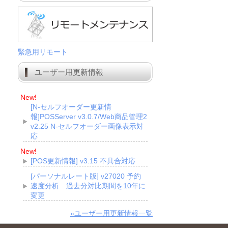
緊急用リモート
ユーザー用更新情報
New!
[N-セルフオーダー更新情
報]POSServer v3.0.7/Web商品管理2
v2.25 N-セルフオーダー画像表示対
応
New!
[POS更新情報] v3.15 不具合対応
[パーソナルレート版] v27020 予約
速度分析 過去分対比期間を10年に
変更
»ユーザー用更新情報一覧