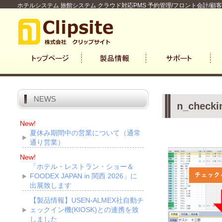
ホテルシステム 旅館システム クラウド対応PMS 予約管理/フロント会計/顧
NEWS
n_checki
New!
夏休み期間中の営業について（通常
通り営業）
New!
「ホテル・レストラン・ショー＆
FOODEX JAPAN in 関西 2026」に
出展致します
【製品情報】USEN-ALMEX社自動チ
ェックイン機(KIOSK)との連携を致
しました