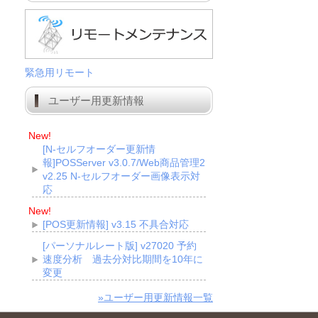
緊急用リモート
ユーザー用更新情報
New!
[N-セルフオーダー更新情
報]POSServer v3.0.7/Web商品管理2
v2.25 N-セルフオーダー画像表示対
応
New!
[POS更新情報] v3.15 不具合対応
[パーソナルレート版] v27020 予約
速度分析 過去分対比期間を10年に
変更
»ユーザー用更新情報一覧