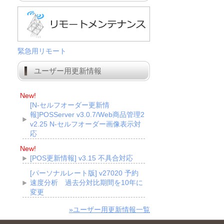
緊急用リモート
ユーザー用更新情報
New!
[N-セルフオーダー更新情
報]POSServer v3.0.7/Web商品管理2
v2.25 N-セルフオーダー画像表示対
応
New!
[POS更新情報] v3.15 不具合対応
[パーソナルレート版] v27020 予約
速度分析 過去分対比期間を10年に
変更
»ユーザー用更新情報一覧