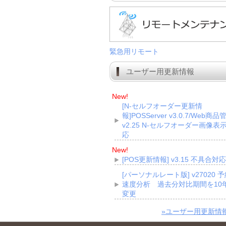
緊急用リモート
ユーザー用更新情報
New!
[N-セルフオーダー更新情
報]POSServer v3.0.7/Web商品
v2.25 N-セルフオーダー画像表
応
New!
[POS更新情報] v3.15 不具合対応
[パーソナルレート版] v27020 
速度分析 過去分対比期間を10
変更
»ユーザー用更新情