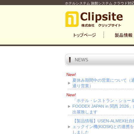
ホテルシステム 旅館システム クラウド対応
NEWS
New!
夏休み期間中の営業について（
通り営業）
New!
「ホテル・レストラン・ショー
FOODEX JAPAN in 関西 2026
出展致します
【製品情報】USEN-ALMEX社
ェックイン機(KIOSK)との連携
しました