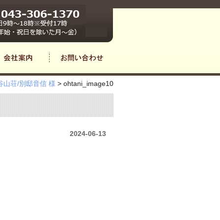
山荘/別邸音信 様
>
ohtani_image10
2024-06-13