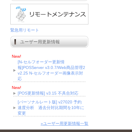
緊急用リモート
ユーザー用更新情報
New!
[N-セルフオーダー更新情
報]POSServer v3.0.7/Web商品管理2
v2.25 N-セルフオーダー画像表示対
応
New!
[POS更新情報] v3.15 不具合対応
[パーソナルレート版] v27020 予約
速度分析 過去分対比期間を10年に
変更
»ユーザー用更新情報一覧