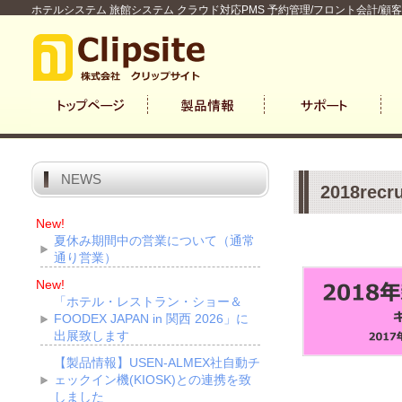
ホテルシステム 旅館システム クラウド対応PMS 予約管理/フロント会計/顧
NEWS
2018recru
New!
夏休み期間中の営業について（通常
通り営業）
New!
「ホテル・レストラン・ショー＆
FOODEX JAPAN in 関西 2026」に
出展致します
【製品情報】USEN-ALMEX社自動チ
ェックイン機(KIOSK)との連携を致
しました